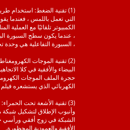
(1) تقنية الضغط: استخدام طر
التي تعمل باللمس ، فعندما يق
الكمبيوتر تلقائيًا مع العملية 
، عندما يكون سطح السبورة الب
، السبورة التفاعلية هي وحدة ت
(2) تقنية الموجات الكهرومغن
البيضاء والأفقية في كلا الاتجا
حجرة الملف الموجات الكهرومغناط
الكهربائي الذي يستشعره فيلم 
(3) تقنية الأشعة تحت الحمر
وأنبوب الإطلاق لتشكيل شبكة 
الأفقية والعمودية المحظورة.