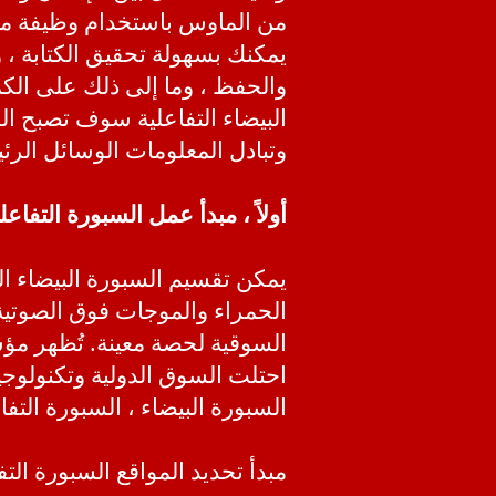
من الماوس باستخدام وظيفة معال
يمكنك بسهولة تحقيق الكتابة ، و
والحفظ ، وما إلى ذلك على الك
البيضاء التفاعلية سوف تصبح ال
وتبادل المعلومات الوسائل الرئي
أولاً ، مبدأ عمل السبورة التفاعل
يمكن تقسيم السبورة البيضاء ا
السوقية لحصة معينة. تُظهر مؤس
احتلت السوق الدولية وتكنولوج
السبورة البيضاء ، السبورة التف
مبدأ تحديد المواقع السبورة التف