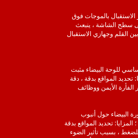
ز الاستقبال بالموجات فوق
لى سطح الشاشة ، ينبعث
 القلم وجهازي الاستقبال
اسي: مبدأ التردد اللاسلكي (RF) ، مستشعر أساسي للوحة البيضاء مثبت
 تحديد المواقع بدقة ، دقة
ر الفأرة الأيمن ووظائف
ورة البيضاء حول أنبوب
لمزايا: تحديد المواقع بدقة
للضغط ، بسبب تأثير الضوء