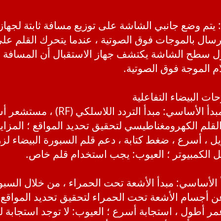
ة: يتم وضع جانبي الشاشة على توزيع مسافة ثابتة لجها
 إرسال بالموجات فوق الصوتية ، عندما يتحرك القلم ع
 سطح الشاشة يكتشف جهاز الاستقبال أن المسافة بين
م الموجة فوق الصوتية.
ات البيضاء التفاعلية
(1) الحث الكهرومغناطيسي: المبدأ الأس
القلم الكهرومغناطيسي لتحقيق تحديد المواقع ؛ المزايا:
يل ، أسرع ، ضغط كتابة ، دعم قلم السبورة البيضاء لز
 الكمبيوتر ؛ العيوب: يجب استخدام قلم خاص.
دأ الأساسي: مبدأ الأشعة تحت الحمراء ، من خلال السب
جسام الأشعة تحت الحمراء لتحقيق تحديد المواقع ؛ ا
عمر أطول ، استجابة أسرع ؛ العيوب: لا توجد استجابة 