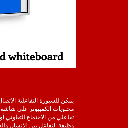
ed whiteboard
يمكن للسبورة التفاعلية الاتصا
محتويات الكمبيوتر على شاشة ا
تفاعلي من الاجتماع التعاوني أو
وظيفة التفاعل بين الإنسان وال