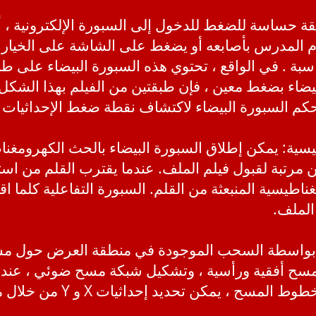
يقة حساسة للضغط للدخول إلى السبورة الإلكترونية ، أ
وم المدرس بأصابعه أو يضغط على الشاشة على الخيارا
المناسبة . في الواقع ، تحتوي هذه السبورة البيضاء على
يضاء بضغط معين ، فإن طبقتين من الفيلم بهذا الشكل
حكم السبورة البيضاء لاكتشاف نقطة ضغط الإحداثيات ، 
اطيسية: يمكن إطلاق السبورة البيضاء بالحث الكهرومغن
هين مرتبة لقبول فيلم الملف. عندما يقترب القلم من ا
يسية المنبعثة من القلم. السبورة التفاعلية كلما اقتر
الملف.
اء: بواسطة السحب الموجودة في منطقة العرض حول م
مسح أفقية ورأسية ، وتشكيل شبكة مسح ضوئي ، عندما
الشبكة في زوج أفقي ورأسي خط