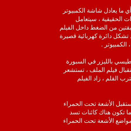
ي ما يعادل شاشة الكمبيوتر
ت الحقيقية ، سيتعامل
 طبقتين من الضغط داخل الفيلم
 تشكل دائرة كهربائية قصيرة
الكمبيوتر .
اطيسي بالليزر في السبورة
ستقبال فيلم الملف ، تستشعر
ب القلم ، زاد الفيلم
ستقبل الأشعة تحت الحمراء
 تكون هناك كائنات تسد
وط المسح ، يمكن تحديد إحداثيات X و Y من خلال مواضع الأشعة تحت الحمراء