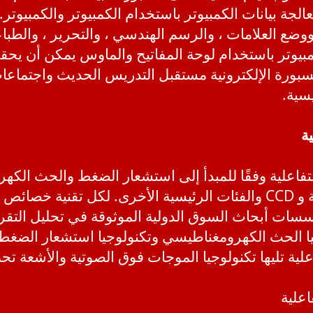
جة بيانات الكمبيوتر باستخدام الكمبيوتر والكمبيوتر.
وضع العلامات ، والرسم الهندسي ، والتحرير ، والطباع
مبيوتر باستخدام لوحة المفاتيح والماوس يمكن أن يح
سبورة الإلكترونية مستقبل التدريس الحديث واجتماعات
سية.
ية
لتفاعلية وفقًا للمبدأ إلى استشعار الضغط والحث الك
الحمراء والموجات فوق الصوتية و CCD والفئات الرئيسية الأخرى. لكل 
سات أبحاث السوق الدولية الموثوقة في تحليل التقرير
يا الحث الكهرومغناطيسي وتكنولوجيا استشعار الضغط
اعلية تليها تكنولوجيا الموجات فوق الصوتية والأشعة تح
اعلية