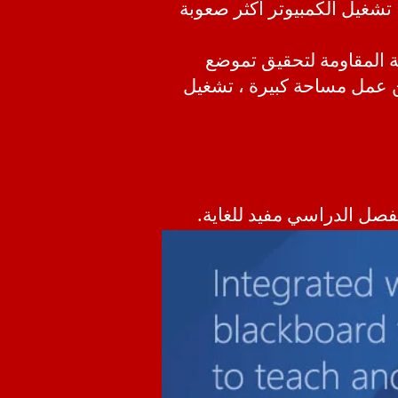
، تشغيل الكمبيوتر أكثر صعوبة
مة المقاومة لتحقيق تموضع
كن عمل مساحة كبيرة ، تشغيل
لفصل الدراسي مفيد للغاية.
يتم استخدامها بحرية.
لخاص للتحدث عن بعض الأساليب والتقنيات الشائعة
ووضع النافذة ، ووضع التعليق