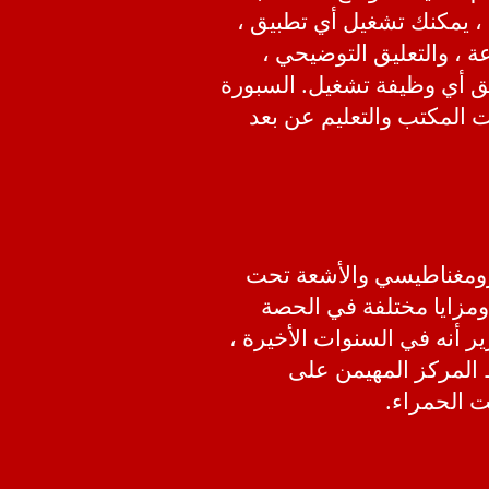
 ، يمكنك تشغيل أي تطبيق ،
ة ، والتعليق التوضيحي ،
قق أي وظيفة تشغيل. السبورة
 المكتب والتعليم عن بعد
هرومغناطيسي والأشعة تحت
تقنية خصائص ومزايا مختلفة في الحصة
 أنه في السنوات الأخيرة ،
 المركز المهيمن على
ت الحمراء.