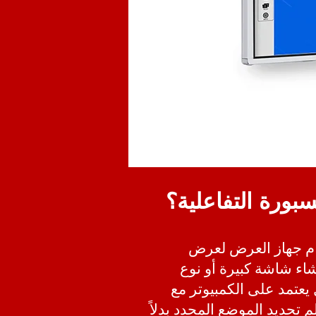
سبورة التفاعلية؟
دام جهاز العرض لعرض
اء شاشة كبيرة أو نوع
 يعتمد على الكمبيوتر مع
 تحديد الموضع المحدد بدلاً